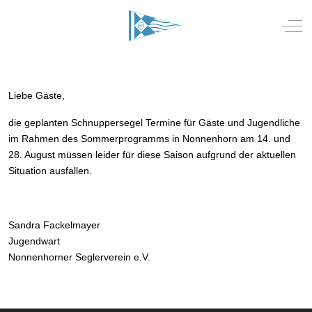
Mobile Menu Toggle
Off-
Liebe Gäste,
die geplanten Schnuppersegel Termine für Gäste und Jugendliche
im Rahmen des Sommerprogramms in Nonnenhorn am 14. und
28. August müssen leider für diese Saison aufgrund der aktuellen
Situation ausfallen.
Sandra Fackelmayer
Jugendwart
Nonnenhorner Seglerverein e.V.