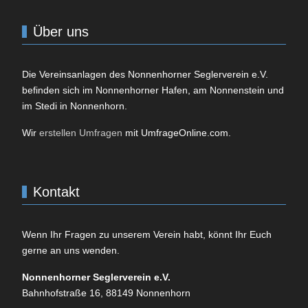
Über uns
Die Vereinsanlagen des
Nonnenhorner Seglerverein e.V.
befinden sich im Nonnenhorner Hafen, am Nonnenstein und
im Stedi in Nonnenhorn.
Wir
erstellen Umfragen
mit UmfrageOnline.com.
Kontakt
Wenn Ihr Fragen zu unserem Verein habt, könnt Ihr Euch
gerne an uns wenden.
Non­nen­horner Seglerverein e.V.
Bahnhofstraße 16, 88149
Non­nen­horn