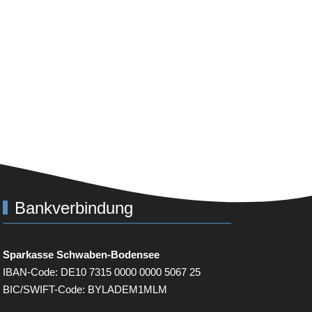
Bankverbindung
Sparkasse Schwaben-Bodensee
IBAN-Code:
DE
10 7315 0000 0000 5067 25
BIC
/SWIFT-Code:
BYLADEM
1
MLM