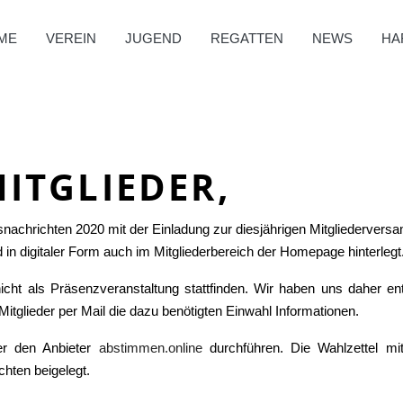
ME
VEREIN
JUGEND
REGATTEN
NEWS
HA
MITGLIEDER,
nachrichten 2020 mit der Einladung zur diesjährigen Mitgliederver
 in digitaler Form auch im Mitgliederbereich der Homepage hinterlegt
cht als Präsenzveranstaltung stattfinden. Wir haben uns daher en
itglieder per Mail die dazu benötigten Einwahl Informationen.
er den Anbieter
abstimmen.online
durchführen. Die Wahlzettel mi
chten beigelegt.