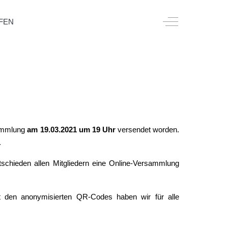
Off-Canvas Togg
FEN
sammlung
am 19.03.2021 um 19 Uhr
versendet worden.
.
tschieden allen Mitgliedern eine Online-Versammlung
t den anonymisierten QR-Codes haben wir für alle