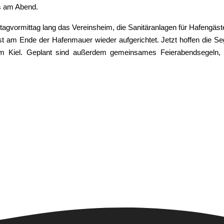
es am Abend.
tagvormittag lang das Vereinsheim, die Sanitäranlagen für Hafengäst
st am Ende der Hafenmauer wieder aufgerichtet. Jetzt hoffen die Se
em Kiel. Geplant sind außerdem gemeinsames Feierabendsegeln, W