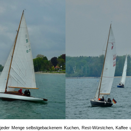
t jeder Menge selbstgebackenem Kuchen, Rest-Würstchen, Kaffee u