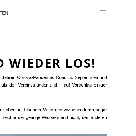
Off-Canvas Togg
FEN
D WIEDER LOS!
wei Jahren Corona-Pandemie: Rund 50 Seglerinnen und
als der Vereinsstander und – auf Vorschlag einiger
afür aber mit frischem Wind und zwischendurch sogar
n reichte der geringe Wasserstand nicht, den anderen