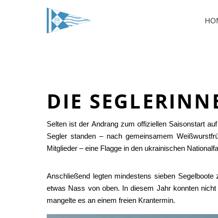
HO
DIE SEGLERINN
Selten ist der Andrang zum offiziellen Saisonstart
Segler standen – nach gemeinsamem Weißwurstfrühst
Mitglieder – eine Flagge in den ukrainischen National
Anschließend legten mindestens sieben Segelboote z
etwas Nass von oben. In diesem Jahr konnten nicht a
mangelte es an einem freien Krantermin.