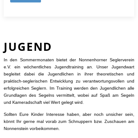
JUGEND
In den Sommermonaten bietet der Nonnenhorner Seglerverein
e.V. ein wöchentliches Jugendtraining an. Unser Jugendwart
begleitet dabei die Jugendlichen in ihrer theoretischen und
praktisch-seglerischen Entwicklung zu verantwortungsvollen und
erfolgreichen Seglern.
Im Training werden den Jugendlichen alle
Grundlagen des Segelns vermittelt, wobei auf Spaß am Segeln
und Kameradschaft viel Wert gelegt wird.
Soll­ten Eure Kinder Inter­esse haben, aber noch unsicher sein,
könnt Ihr gerne mal vorab zum Schnuppern bzw. Zuschauen am
Nonnenstein vorbeikommen.