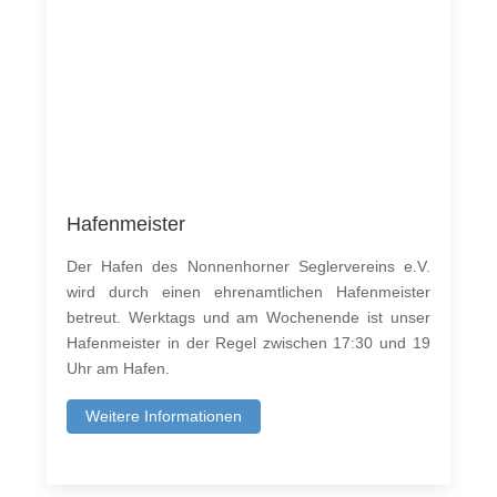
Hafenmeister
Der Hafen des Non­nen­horner Seglervere­ins e.V.
wird durch einen ehre­namtlichen Hafen­meis­ter
betreut. Werk­tags und am Wochenende ist unser
Hafen­meis­ter in der Regel zwis­chen 17:30 und 19
Uhr am Hafen.
Weitere Informationen