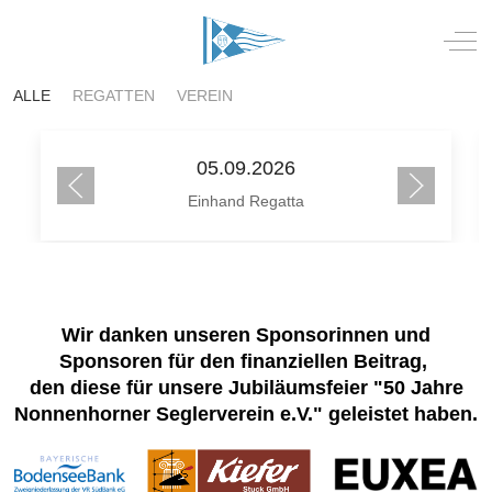
Mobile Menu Toggle
Off-
ALLE
REGATTEN
VEREIN
05.09.2026
Einhand Regatta
Wir danken unseren Sponsorinnen und
Sponsoren für den finanziellen Beitrag,
den diese für unsere Jubiläumsfeier "50 Jahre
Nonnenhorner Seglerverein e.V." geleistet haben.