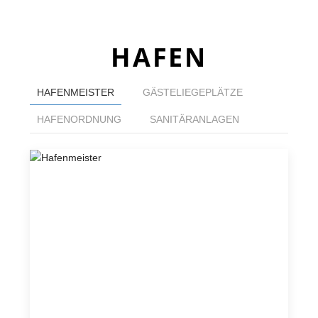
HAFEN
HAFENMEISTER
GÄSTELIEGEPLÄTZE
HAFENORDNUNG
SANITÄRANLAGEN